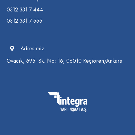
0312 331 7 444
0312 331 7 555
Adresimiz
Ovacık, 695. Sk. No: 16, 06010 Keçiören/Ankara