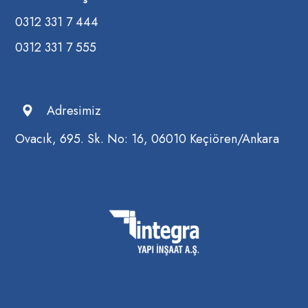
0312 331 7 444
0312 331 7 555
Adresimiz
Ovacık, 695. Sk. No: 16, 06010 Keçiören/Ankara