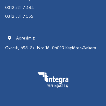
0312 331 7 444
0312 331 7 555
Adresimiz
Ovacık, 695. Sk. No: 16, 06010 Keçiören/Ankara