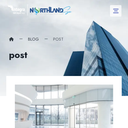
BLOG
POST
post