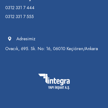
0312 331 7 444
0312 331 7 555
Adresimiz
Ovacık, 695. Sk. No: 16, 06010 Keçiören/Ankara