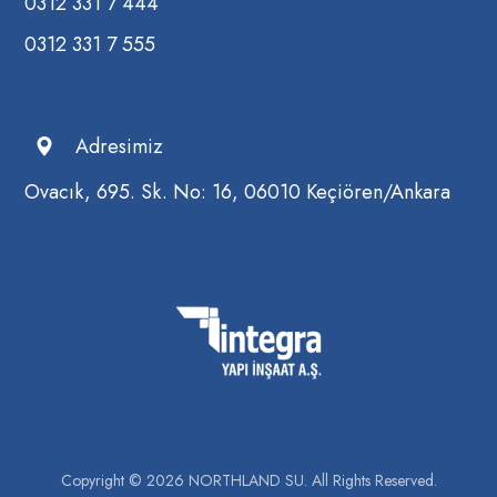
0312 331 7 444
0312 331 7 555
Adresimiz
Ovacık, 695. Sk. No: 16, 06010 Keçiören/Ankara
Copyright © 2026 NORTHLAND SU. All Rights Reserved.