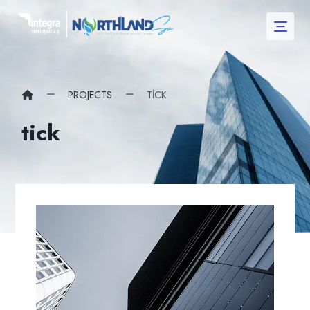
PROJECTS
TICK
tick