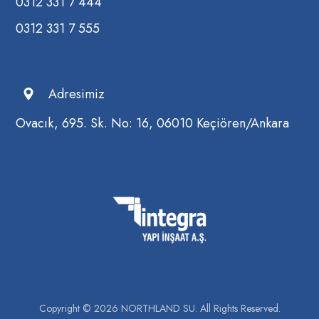
0312 331 7 444
0312 331 7 555
Adresimiz
Ovacık, 695. Sk. No: 16, 06010 Keçiören/Ankara
Copyright © 2026 NORTHLAND SU. All Rights Reserved.