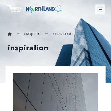
PROJECTS
INSPIRATION
inspiration