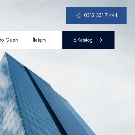
0312 331 7 444
to Galeri
İletişim
E-Katalog