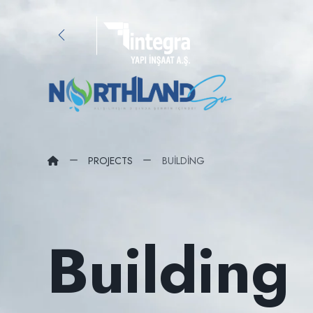
PROJECTS
BUILDING
Building