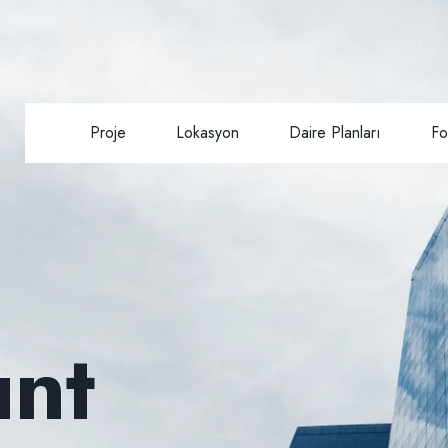
Proje
Lokasyon
Daire Planları
Fo
unt