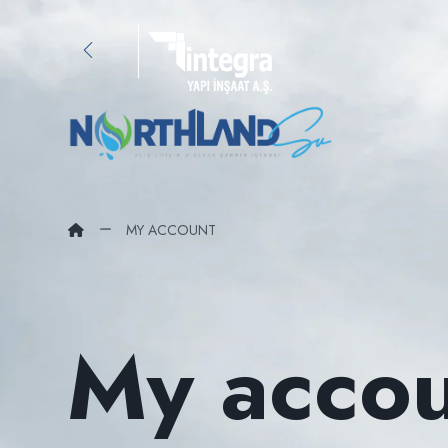
MY ACCOUNT
My acco