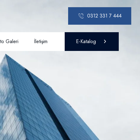
0312 331 7 444
to Galeri
İletişim
E-Katalog