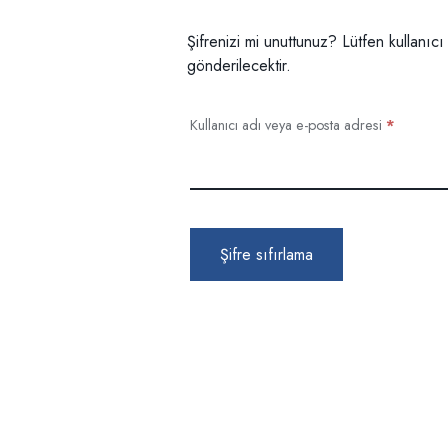
Şifrenizi mi unuttunuz? Lütfen kullanıcı
gönderilecektir.
Kullanıcı adı veya e-posta adresi
*
Şifre sıfırlama