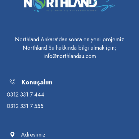
Northland Ankara’dan sonra en yeni projemiz
Northland Su hakkında bilgi almak için;
info@northlandsu.com
Konuşalım
0312 331 7 444
0312 331 7 555
Adresimiz