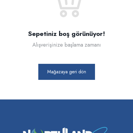
Sepetiniz boş görünüyor!
Alışverişinize başlama zamanı
Mağazaya geri dön